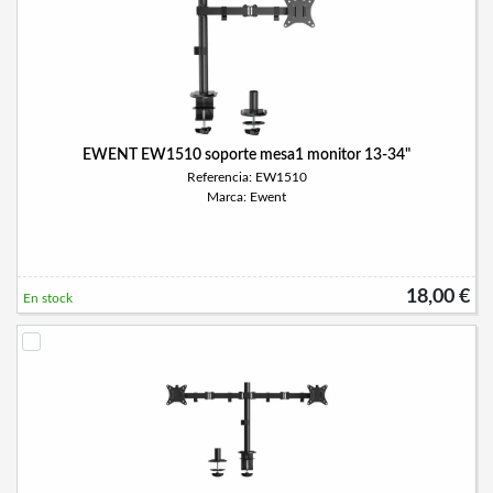
EWENT EW1510 soporte mesa1 monitor 13-34"
Referencia: EW1510
Marca: Ewent
18,00 €
En stock