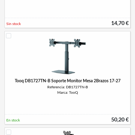
14,70 €
Sin stock
Tooq DB1727TN-B Soporte Monitor Mesa 2Brazos 17-27
Referencia: DB1727TN-B
Marca: TooQ
50,20 €
En stock