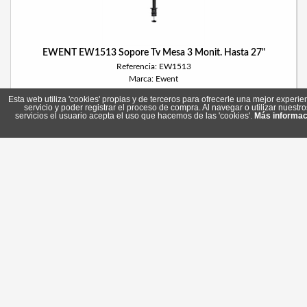
EWENT EW1513 Sopore Tv Mesa 3 Monit. Hasta 27"
Referencia: EW1513
Marca: Ewent
Esta web utiliza 'cookies' propias y de terceros para ofrecerle una mejor experie
servicio y poder registrar el proceso de compra. Al navegar o utilizar nuestro
servicios el usuario acepta el uso que hacemos de las 'cookies'.
Más informac
44,35 €
En stock
EWENT EW1515 Sop.TV Mesa Gas 1 Moni.27"-34" USB-Mi
Referencia: EW1515
Marca: Ewent