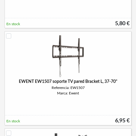
5,80 €
En stock
EWENT EW1507 soporte TV pared Bracket L, 37-70"
Referencia: EW1507
Marca: Ewent
6,95 €
En stock