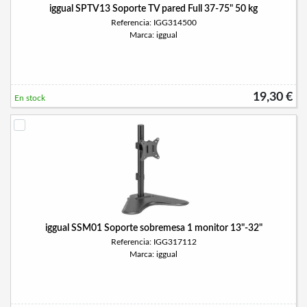
iggual SPTV13 Soporte TV pared Full 37-75" 50 kg
Referencia: IGG314500
Marca: iggual
19,30 €
En stock
iggual SSM01 Soporte sobremesa 1 monitor 13"-32"
Referencia: IGG317112
Marca: iggual