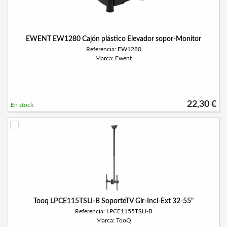
EWENT EW1280 Cajón plástico Elevador sopor-Monitor
Referencia: EW1280
Marca: Ewent
22,30 €
En stock
Tooq LPCE115TSLI-B SoporteTV Gir-Incl-Ext 32-55"
Referencia: LPCE1155TSLI-B
Marca: TooQ