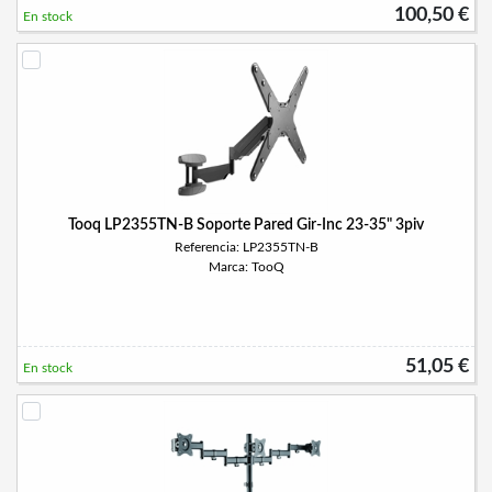
100,50 €
En stock
Tooq LP2355TN-B Soporte Pared Gir-Inc 23-35" 3piv
Referencia: LP2355TN-B
Marca: TooQ
51,05 €
En stock