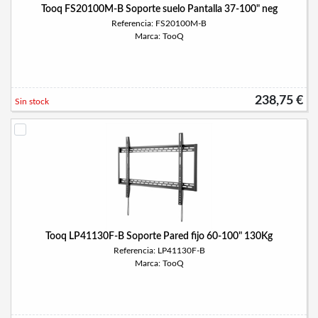
Tooq FS20100M-B Soporte suelo Pantalla 37-100" neg
Referencia: FS20100M-B
Marca: TooQ
238,75 €
Sin stock
Tooq LP41130F-B Soporte Pared fijo 60-100" 130Kg
Referencia: LP41130F-B
Marca: TooQ