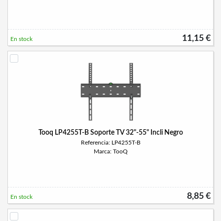
11,15 €
En stock
Tooq LP4255T-B Soporte TV 32"-55" Incli Negro
Referencia: LP4255T-B
Marca: TooQ
8,85 €
En stock