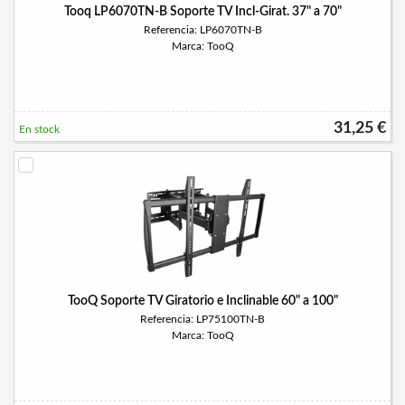
Tooq LP6070TN-B Soporte TV Incl-Girat. 37" a 70"
Referencia: LP6070TN-B
Marca: TooQ
31,25 €
En stock
TooQ Soporte TV Giratorio e Inclinable 60" a 100"
Referencia: LP75100TN-B
Marca: TooQ