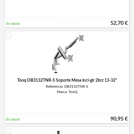
52,70 €
En stock
Tooq DB3132TNR-S Soporte Mesa incl-gir 2brz 13-32"
Referencia: DB3132TNR-S
Marca: TooQ
90,95 €
En stock