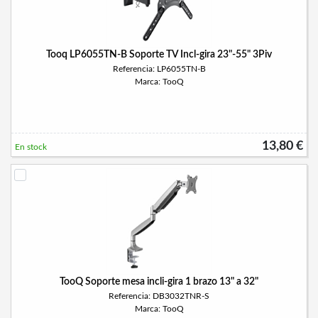
Tooq LP6055TN-B Soporte TV Incl-gira 23"-55" 3Piv
Referencia: LP6055TN-B
Marca: TooQ
13,80 €
En stock
TooQ Soporte mesa incli-gira 1 brazo 13" a 32"
Referencia: DB3032TNR-S
Marca: TooQ