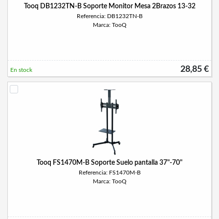
Tooq DB1232TN-B Soporte Monitor Mesa 2Brazos 13-32
Referencia: DB1232TN-B
Marca: TooQ
28,85 €
En stock
Tooq FS1470M-B Soporte Suelo pantalla 37"-70"
Referencia: FS1470M-B
Marca: TooQ