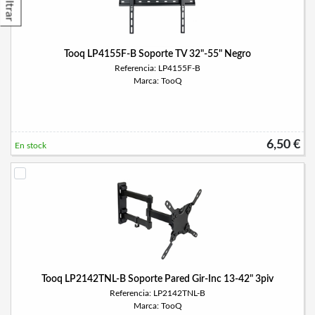
Filtrar
Tooq LP4155F-B Soporte TV 32"-55" Negro
Referencia: LP4155F-B
Marca: TooQ
6,50 €
En stock
Tooq LP2142TNL-B Soporte Pared Gir-Inc 13-42" 3piv
Referencia: LP2142TNL-B
Marca: TooQ