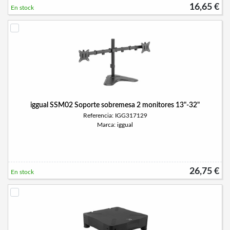
16,65 €
En stock
iggual SSM02 Soporte sobremesa 2 monitores 13"-32"
Referencia: IGG317129
Marca: iggual
26,75 €
En stock