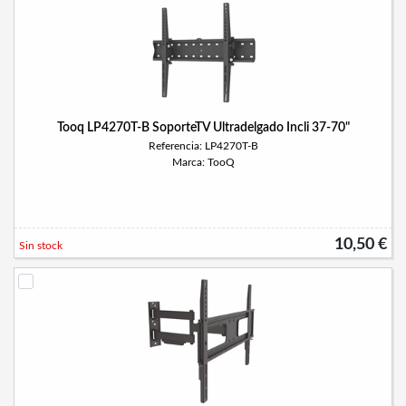
Tooq LP4270T-B SoporteTV Ultradelgado Incli 37-70"
Referencia: LP4270T-B
Marca: TooQ
10,50 €
Sin stock