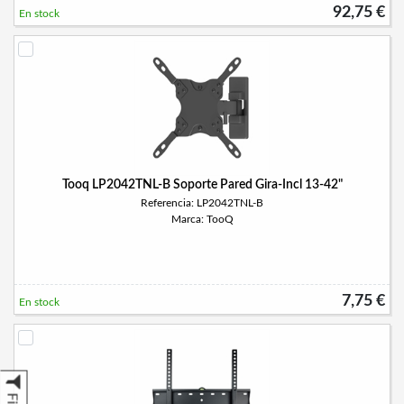
92,75 €
En stock
Tooq LP2042TNL-B Soporte Pared Gira-Incl 13-42"
Referencia: LP2042TNL-B
Marca: TooQ
7,75 €
En stock