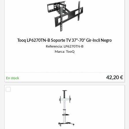
Tooq LP6270TN-B Soporte TV 37"-70" Gir-Incli Negro
Referencia: LP6270TN-B
Marca: TooQ
42,20 €
En stock