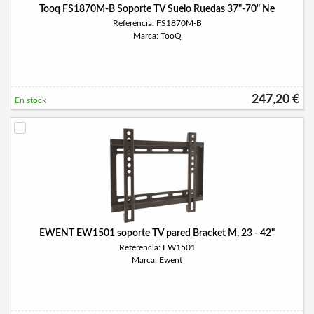
Tooq FS1870M-B Soporte TV Suelo Ruedas 37"-70" Ne
Referencia: FS1870M-B
Marca: TooQ
247,20 €
En stock
EWENT EW1501 soporte TV pared Bracket M, 23 - 42"
Referencia: EW1501
Marca: Ewent