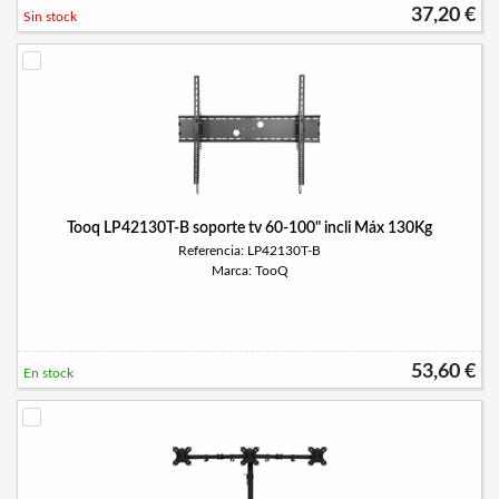
37,20 €
Sin stock
Tooq LP42130T-B soporte tv 60-100" incli Máx 130Kg
Referencia: LP42130T-B
Marca: TooQ
53,60 €
En stock