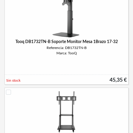
Tooq DB1732TN-B Soporte Monitor Mesa 1Brazo 17-32
Referencia: DB1732TN-B
Marca: TooQ
45,35 €
Sin stock