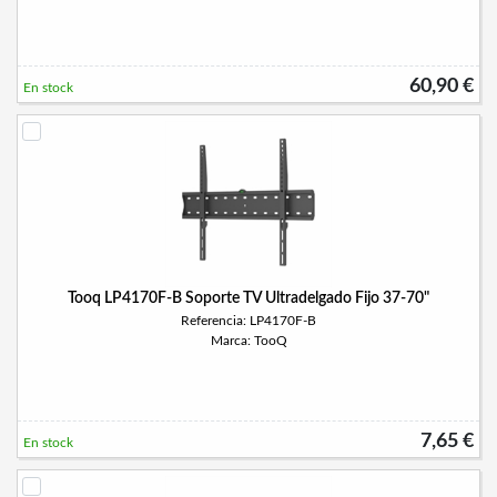
60,90 €
En stock
Tooq LP4170F-B Soporte TV Ultradelgado Fijo 37-70"
Referencia: LP4170F-B
Marca: TooQ
7,65 €
En stock