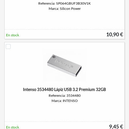
Referencia: SP064GBUF3B30V1K
Marca: Silicon Power
10,90 €
En stock
Intenso 3534480 Lápiz USB 3.2 Premium 32GB
Referencia: 3534480
Marca: INTENSO
9,45 €
En stock