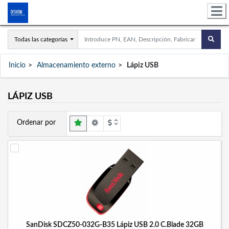
Todas las categorías
Inicio
Almacenamiento externo
Lápiz USB
LÁPIZ USB
Ordenar por
SanDisk SDCZ50-032G-B35 Lápiz USB 2.0 C.Blade 32GB