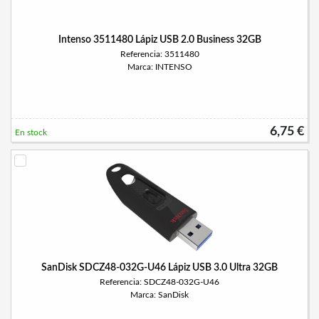
Intenso 3511480 Lápiz USB 2.0 Business 32GB
Referencia: 3511480
Marca: INTENSO
6,75 €
En stock
SanDisk SDCZ48-032G-U46 Lápiz USB 3.0 Ultra 32GB
Referencia: SDCZ48-032G-U46
Marca: SanDisk