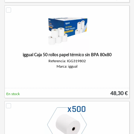
iggual Caja 50 rollos papel térmico sin BPA 80x80
Referencia: IGG319802
Marca: iggual
48,30 €
En stock