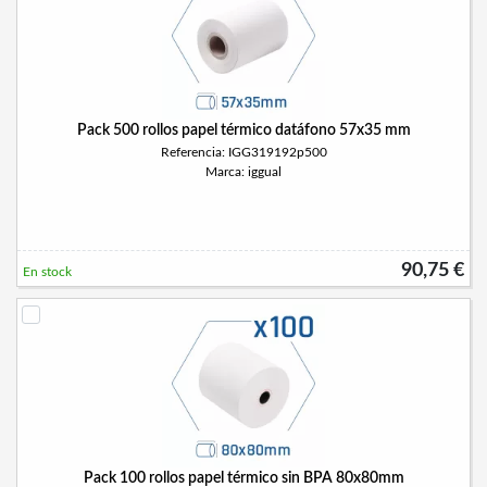
Pack 500 rollos papel térmico datáfono 57x35 mm
Referencia: IGG319192p500
Marca: iggual
90,75 €
En stock
Pack 100 rollos papel térmico sin BPA 80x80mm