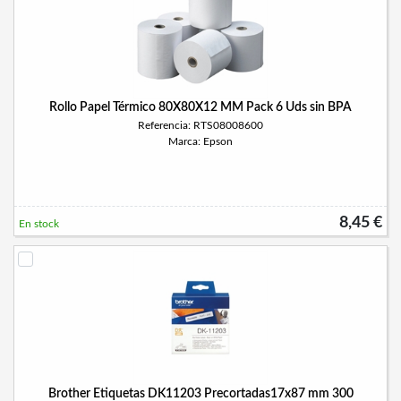
Rollo Papel Térmico 80X80X12 MM Pack 6 Uds sin BPA
Referencia: RTS08008600
Marca: Epson
8,45 €
En stock
Brother Etiquetas DK11203 Precortadas17x87 mm 300