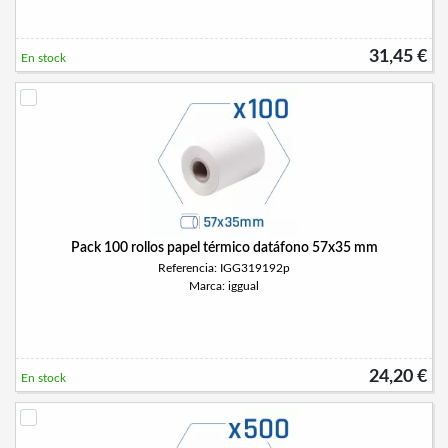
31,45 €
En stock
Pack 100 rollos papel térmico datáfono 57x35 mm
Referencia: IGG319192p
Marca: iggual
24,20 €
En stock