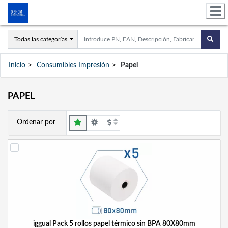
Todas las categorías
Inicio
Consumibles Impresión
Papel
PAPEL
Ordenar por
iggual Pack 5 rollos papel térmico sin BPA 80X80mm