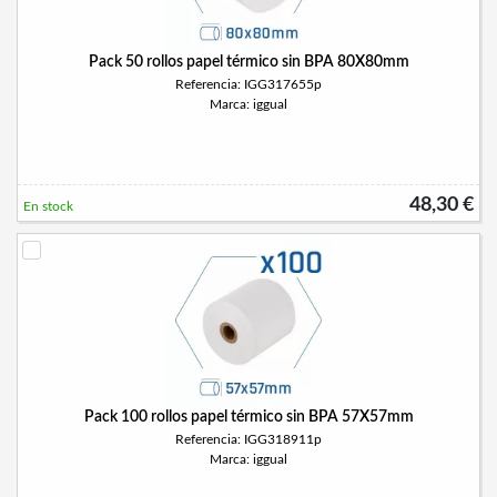
Pack 50 rollos papel térmico sin BPA 80X80mm
Referencia: IGG317655p
Marca: iggual
48,30 €
En stock
Pack 100 rollos papel térmico sin BPA 57X57mm
Referencia: IGG318911p
Marca: iggual