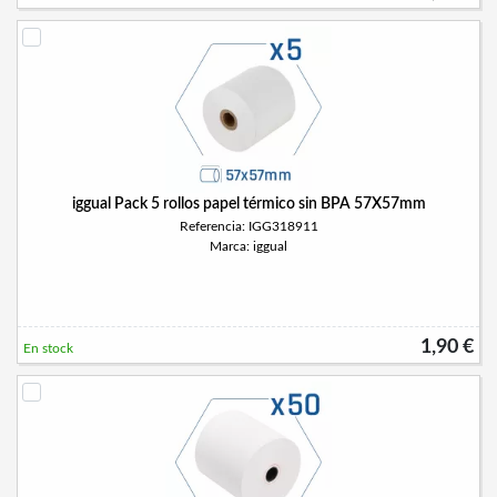
iggual Pack 5 rollos papel térmico sin BPA 57X57mm
Referencia: IGG318911
Marca: iggual
1,90 €
En stock