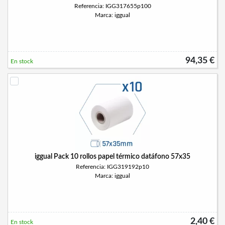
Referencia: IGG317655p100
Marca: iggual
94,35 €
En stock
iggual Pack 10 rollos papel térmico datáfono 57x35
Referencia: IGG319192p10
Marca: iggual
2,40 €
En stock