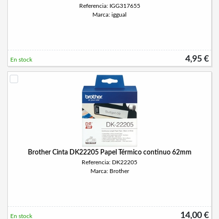
Referencia: IGG317655
Marca: iggual
4,95 €
En stock
Brother Cinta DK22205 Papel Térmico continuo 62mm
Referencia: DK22205
Marca: Brother
14,00 €
En stock