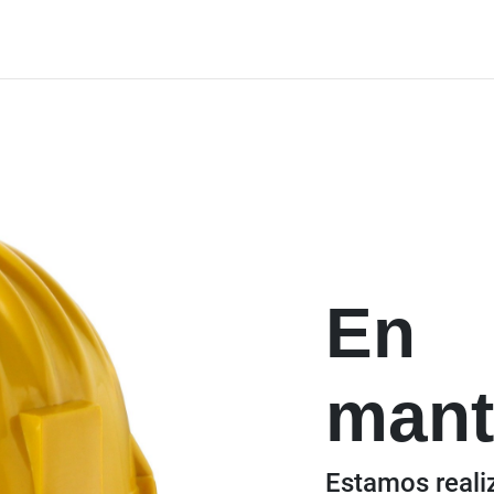
En
mant
Estamos reali